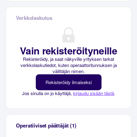
Verkkolaskutus
Vain rekisteröityneille
Rekisteröidy, ja saat näkyville yrityksen tarkat
verkkolaskutiedot, kuten operaattoritunnuksen ja
välittäjän nimen.
Rekisteröidy ilmaiseksi
Jos sinulla on jo käyttäjä,
kirjaudu sisään tästä
.
Operatiiviset päättäjät (1)