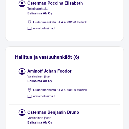
Österman Poccina Elisabeth
Toimitusjohtaja
Belissima Ab Oy
Uudenmaankatu 31 A 4, 00120 Helsinki
www.belissima.fi
Hallitus ja vastuuhenkilöt (6)
Aminoff Johan Feodor
Varsinainen jäsen
Belissima Ab Oy
Uudenmaankatu 31 A 4, 00120 Helsinki
www.belissima.fi
Österman Benjamin Bruno
Varsinainen jäsen
Belissima Ab Oy