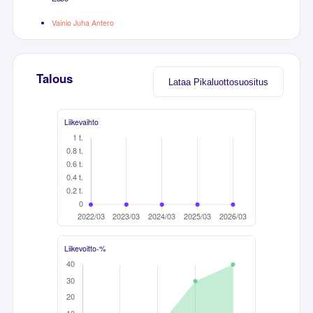
Vainio Juha Antero
Talous
Lataa Pikaluottosuositus
Liikevaihto
Liikevoitto-%