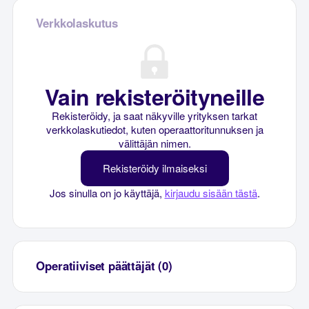
Verkkolaskutus
Vain rekisteröityneille
Rekisteröidy, ja saat näkyville yrityksen tarkat
verkkolaskutiedot, kuten operaattoritunnuksen ja
välittäjän nimen.
Rekisteröidy ilmaiseksi
Jos sinulla on jo käyttäjä,
kirjaudu sisään tästä
.
Operatiiviset päättäjät (0)