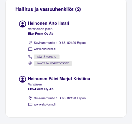
Hallitus ja vastuuhenkilöt (2)
Heinonen Arto Ilmari
Varsinainen jäsen
Eko-Form Oy Ab
Suvikummuntie 1 D 66, 02120 Espoo
www.ekoform.fi
NÄYTÄ NUMERO
NÄYTÄ SÄHKÖPOSTIOSOITE
Heinonen Päivi Marjut Kristiina
Varajäsen
Eko-Form Oy Ab
Suvikummuntie 1 D 66, 02120 Espoo
www.ekoform.fi