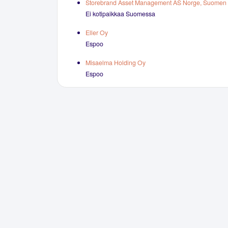
Storebrand Asset Management AS Norge, Suomen s
Ei kotipaikkaa Suomessa
Eller Oy
Espoo
Misaelma Holding Oy
Espoo