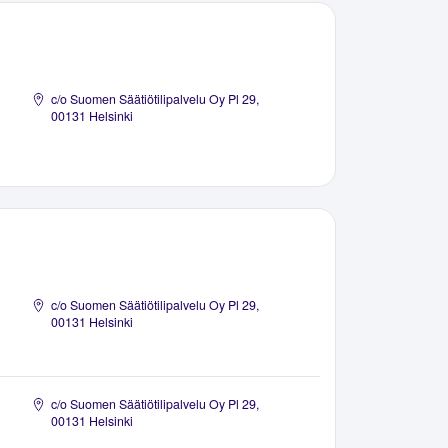
c/o Suomen Säätiötilipalvelu Oy Pl 29,
00131 Helsinki
c/o Suomen Säätiötilipalvelu Oy Pl 29,
00131 Helsinki
c/o Suomen Säätiötilipalvelu Oy Pl 29,
00131 Helsinki