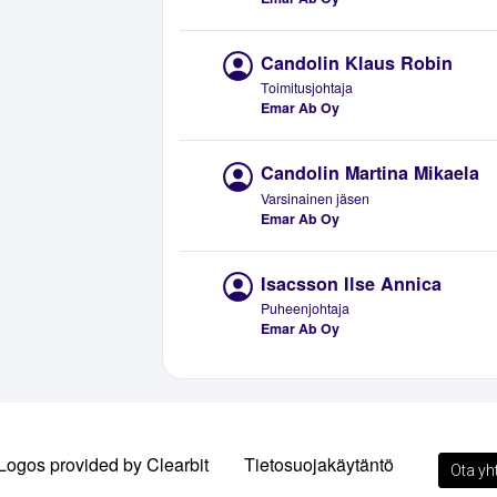
Candolin Klaus Robin
Toimitusjohtaja
Emar Ab Oy
Candolin Martina Mikaela
Varsinainen jäsen
Emar Ab Oy
Isacsson Ilse Annica
Puheenjohtaja
Emar Ab Oy
Logos provided by Clearbit
Tietosuojakäytäntö
Ota yh