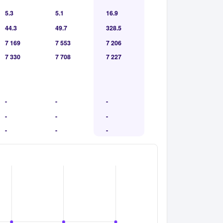
5.3
5.1
16.9
44.3
49.7
328.5
7 169
7 553
7 206
7 330
7 708
7 227
-
-
-
-
-
-
-
-
-