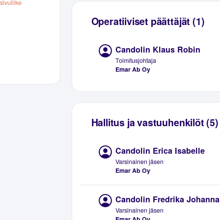
ivuliike
Operatiiviset päättäjät (1)
Candolin Klaus Robin
Toimitusjohtaja
Emar Ab Oy
Hallitus ja vastuuhenkilöt (5)
Candolin Erica Isabelle
Varsinainen jäsen
Emar Ab Oy
Candolin Fredrika Johanna
Varsinainen jäsen
Emar Ab Oy