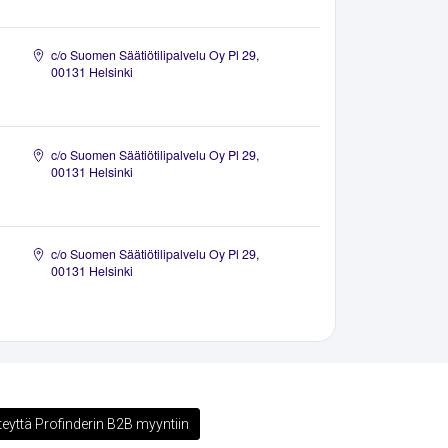
c/o Suomen Säätiötilipalvelu Oy Pl 29,
00131 Helsinki
c/o Suomen Säätiötilipalvelu Oy Pl 29,
00131 Helsinki
c/o Suomen Säätiötilipalvelu Oy Pl 29,
00131 Helsinki
teyttä Profinderin B2B myyntiin