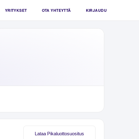
YRITYKSET
OTA YHTEYTTÄ
KIRJAUDU
Lataa Pikaluottosuositus