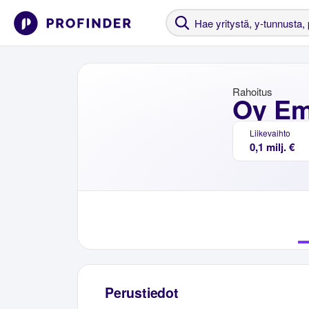
Rahoitus
Oy Em
Liikevaihto
0,1 milj. €
Perustiedot