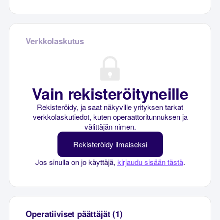
Verkkolaskutus
Vain rekisteröityneille
Rekisteröidy, ja saat näkyville yrityksen tarkat
verkkolaskutiedot, kuten operaattoritunnuksen ja
välittäjän nimen.
Rekisteröidy ilmaiseksi
Jos sinulla on jo käyttäjä,
kirjaudu sisään tästä
.
Operatiiviset päättäjät (1)