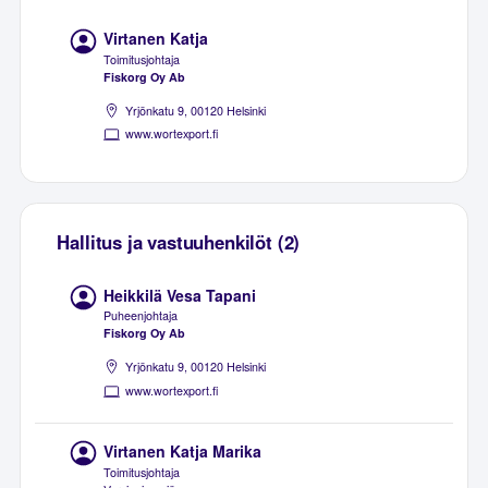
Virtanen Katja
Toimitusjohtaja
Fiskorg Oy Ab
Yrjönkatu 9, 00120 Helsinki
www.wortexport.fi
Hallitus ja vastuuhenkilöt (2)
Heikkilä Vesa Tapani
Puheenjohtaja
Fiskorg Oy Ab
Yrjönkatu 9, 00120 Helsinki
www.wortexport.fi
Virtanen Katja Marika
Toimitusjohtaja