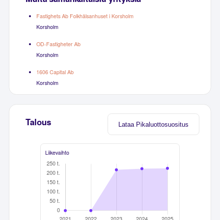
Fastighets Ab Folkhälsanhuset i Korsholm
Korsholm
OD-Fastigheter Ab
Korsholm
1606 Capital Ab
Korsholm
Talous
Lataa Pikaluottosuositus
Liikevaihto