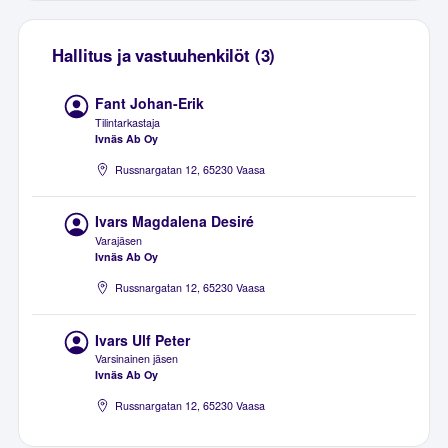
Hallitus ja vastuuhenkilöt (3)
Fant Johan-Erik
Tilintarkastaja
Ivnäs Ab Oy
Russnargatan 12, 65230 Vaasa
Ivars Magdalena Desiré
Varajäsen
Ivnäs Ab Oy
Russnargatan 12, 65230 Vaasa
Ivars Ulf Peter
Varsinainen jäsen
Ivnäs Ab Oy
Russnargatan 12, 65230 Vaasa