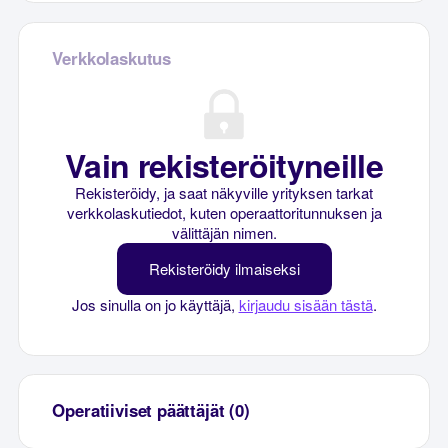
Verkkolaskutus
Vain rekisteröityneille
Rekisteröidy, ja saat näkyville yrityksen tarkat
verkkolaskutiedot, kuten operaattoritunnuksen ja
välittäjän nimen.
Rekisteröidy ilmaiseksi
Jos sinulla on jo käyttäjä,
kirjaudu sisään tästä
.
Operatiiviset päättäjät (0)