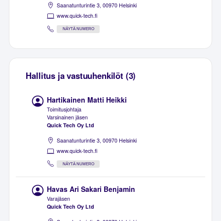
Saanatunturintie 3, 00970 Helsinki
www.quick-tech.fi
NÄYTÄ NUMERO
Hallitus ja vastuuhenkilöt (3)
Hartikainen Matti Heikki
Toimitusjohtaja
Varsinainen jäsen
Quick Tech Oy Ltd
Saanatunturintie 3, 00970 Helsinki
www.quick-tech.fi
NÄYTÄ NUMERO
Havas Ari Sakari Benjamin
Varajäsen
Quick Tech Oy Ltd