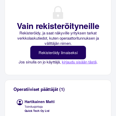
Vain rekisteröityneille
Rekisteröidy, ja saat näkyville yrityksen tarkat
verkkolaskutiedot, kuten operaattoritunnuksen ja
välittäjän nimen.
Rekisteröidy ilmaiseksi
Jos sinulla on jo käyttäjä,
kirjaudu sisään tästä
.
Operatiiviset päättäjät (1)
Hartikainen Matti
Toimitusjohtaja
Quick Tech Oy Ltd