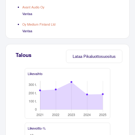
Avant Audio Oy
Vantaa
Oy Medium Finland Ltd
Vantaa
Talous
Lataa Pikaluottosuositus
Liikevaihto
Liikevoitto-%