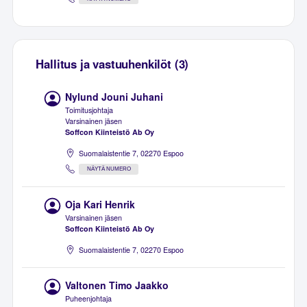
Hallitus ja vastuuhenkilöt (3)
Nylund Jouni Juhani
Toimitusjohtaja
Varsinainen jäsen
Soffcon Kiinteistö Ab Oy
Suomalaistentie 7, 02270 Espoo
NÄYTÄ NUMERO
Oja Kari Henrik
Varsinainen jäsen
Soffcon Kiinteistö Ab Oy
Suomalaistentie 7, 02270 Espoo
Valtonen Timo Jaakko
Puheenjohtaja