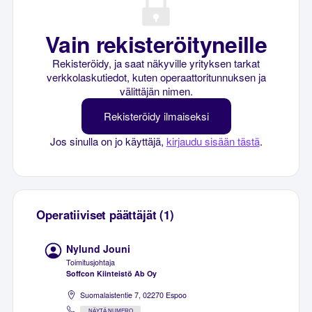
Vain rekisteröityneille
Rekisteröidy, ja saat näkyville yrityksen tarkat
verkkolaskutiedot, kuten operaattoritunnuksen ja
välittäjän nimen.
Rekisteröidy ilmaiseksi
Jos sinulla on jo käyttäjä,
kirjaudu sisään tästä
.
Operatiiviset päättäjät (1)
Nylund Jouni
Toimitusjohtaja
Soffcon Kiinteistö Ab Oy
Suomalaistentie 7, 02270 Espoo
NÄYTÄ NUMERO