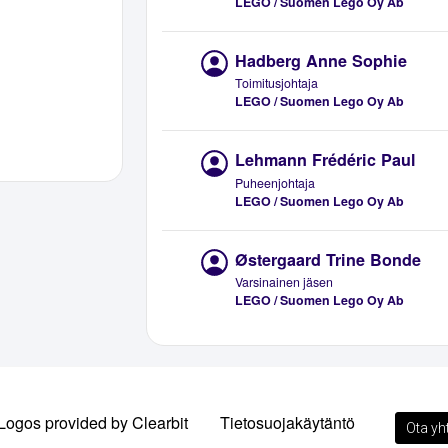
LEGO / Suomen Lego Oy Ab
Hadberg Anne Sophie
Toimitusjohtaja
LEGO / Suomen Lego Oy Ab
Lehmann Frédéric Paul
Puheenjohtaja
LEGO / Suomen Lego Oy Ab
Østergaard Trine Bonde
Varsinainen jäsen
LEGO / Suomen Lego Oy Ab
Logos provided by Clearbit
Tietosuojakäytäntö
Ota yh