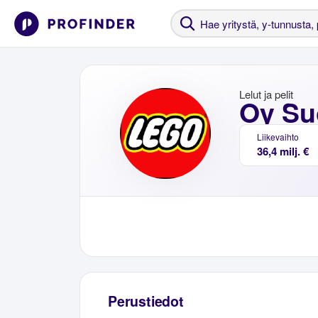
Lelut ja pelit
Oy S
Liikevaihto
36,4 milj. €
Perustiedot