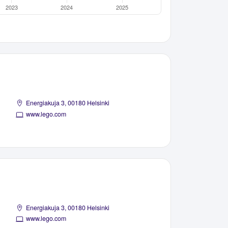
Energiakuja 3, 00180 Helsinki
www.lego.com
Energiakuja 3, 00180 Helsinki
www.lego.com