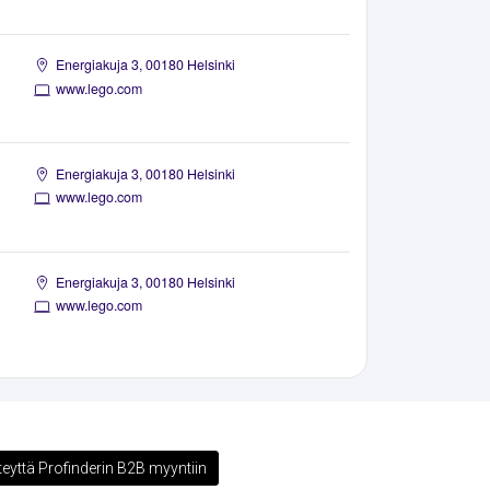
Energiakuja 3, 00180 Helsinki
www.lego.com
Energiakuja 3, 00180 Helsinki
www.lego.com
Energiakuja 3, 00180 Helsinki
www.lego.com
teyttä Profinderin B2B myyntiin