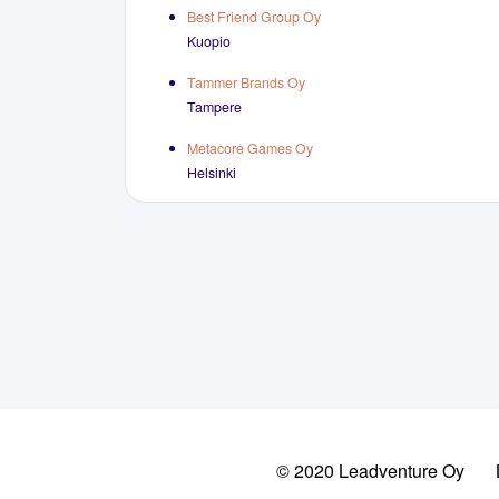
Best Friend Group Oy
Kuopio
Tammer Brands Oy
Tampere
Metacore Games Oy
Helsinki
© 2020 Leadventure Oy