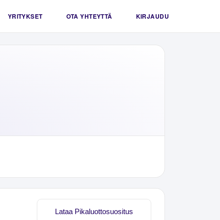
YRITYKSET
OTA YHTEYTTÄ
KIRJAUDU
Lataa Pikaluottosuositus