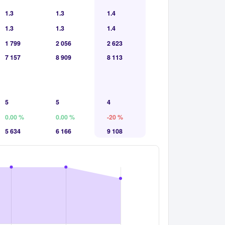
1.3
1.3
1.4
1.3
1.3
1.4
1 799
2 056
2 623
7 157
8 909
8 113
5
5
4
0.00 %
0.00 %
-20 %
5 634
6 166
9 108