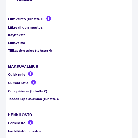
Liikevaihto (tuhatta €)
Liikevaihdon muutos
Käyttökate
Liikevoitto
Tilikauden tulos (tuhatta €)
MAKSUVALMIUS
Quick ratio
Current ratio
Oma pääoma (tuhatta €)
Taseen loppusumma (tuhatta €)
HENKILÖSTÖ
Henkilöstö
Henkilöstön muutos