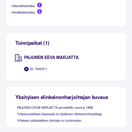
Liikevaihtoluokka
Henkilöstöluokka
Toimipaikat (1)
PAJUNEN EEVA MARJATTA
ID: 7640311
Yksityisen elinkeinonharjoittajan kuvaus
PAJUNEN EEVA MARJATTA perustettiin vuonna 1998.
Yritysmuodoltaan kyseessä on yksityinen elinkeinonharjoittaja.
Yrityksen pääasiallinen toimiala on tuntematon.