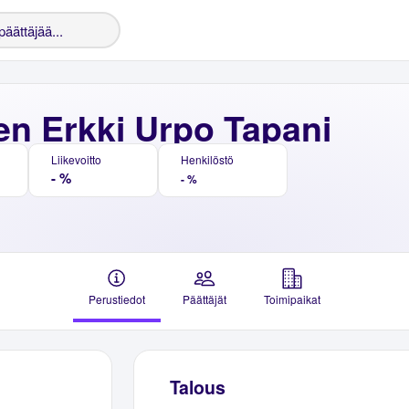
en Erkki Urpo Tapani
Liikevoitto
Henkilöstö
- %
- %
Perustiedot
Päättäjät
Toimipaikat
Talous