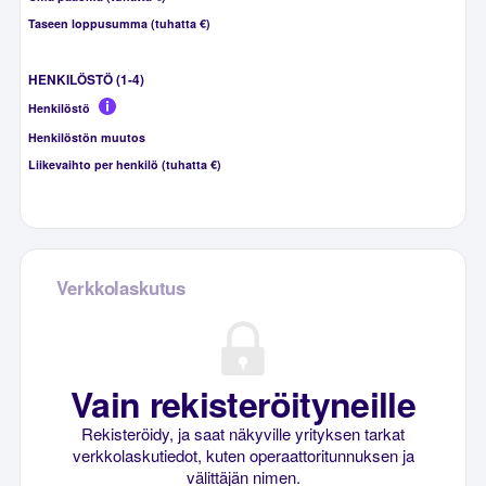
Taseen loppusumma (tuhatta €)
HENKILÖSTÖ (1-4)
Henkilöstö
Henkilöstön muutos
Liikevaihto per henkilö (tuhatta €)
Verkkolaskutus
Vain rekisteröityneille
Rekisteröidy, ja saat näkyville yrityksen tarkat
verkkolaskutiedot, kuten operaattoritunnuksen ja
välittäjän nimen.