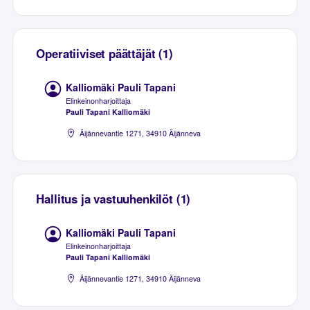
Operatiiviset päättäjät (1)
Kalliomäki Pauli Tapani
Elinkeinonharjoittaja
Pauli Tapani Kalliomäki
Äijännevantie 1271, 34910 Äijänneva
Hallitus ja vastuuhenkilöt (1)
Kalliomäki Pauli Tapani
Elinkeinonharjoittaja
Pauli Tapani Kalliomäki
Äijännevantie 1271, 34910 Äijänneva