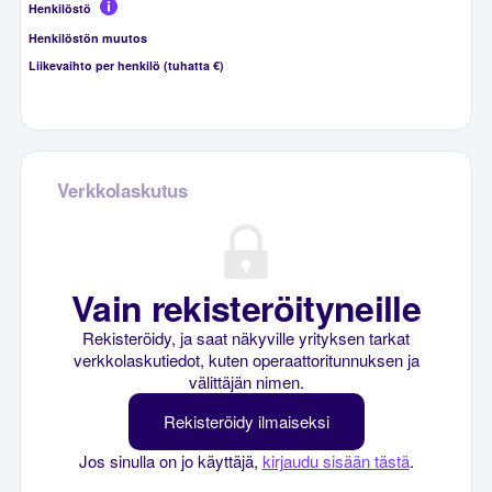
Henkilöstö
Henkilöstön muutos
Liikevaihto per henkilö (tuhatta €)
Verkkolaskutus
Vain rekisteröityneille
Rekisteröidy, ja saat näkyville yrityksen tarkat
verkkolaskutiedot, kuten operaattoritunnuksen ja
välittäjän nimen.
Rekisteröidy ilmaiseksi
Jos sinulla on jo käyttäjä,
kirjaudu sisään tästä
.