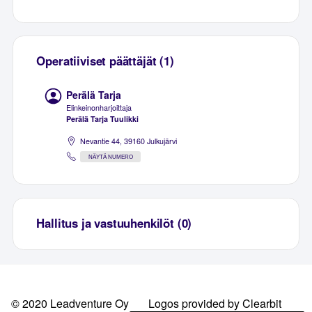
Operatiiviset päättäjät (1)
Perälä Tarja
Elinkeinonharjoittaja
Perälä Tarja Tuulikki
Nevantie 44, 39160 Julkujärvi
NÄYTÄ NUMERO
Hallitus ja vastuuhenkilöt (0)
© 2020 Leadventure Oy
Logos provided by Clearbit