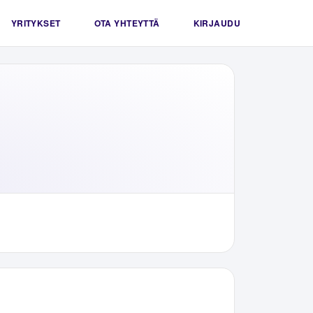
YRITYKSET
OTA YHTEYTTÄ
KIRJAUDU