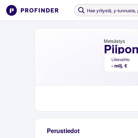
Metsästys
Piipon
Liikevaihto
- milj. €
Perustiedot