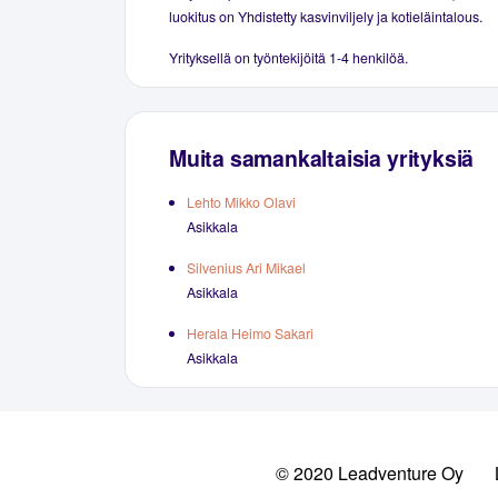
luokitus on Yhdistetty kasvinviljely ja kotieläintalous.
Yrityksellä on työntekijöitä 1-4 henkilöä.
Muita samankaltaisia yrityksiä
Lehto Mikko Olavi
Asikkala
Silvenius Ari Mikael
Asikkala
Herala Heimo Sakari
Asikkala
© 2020 Leadventure Oy