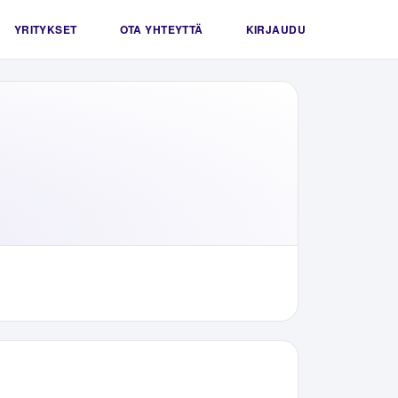
YRITYKSET
OTA YHTEYTTÄ
KIRJAUDU