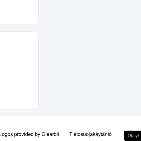
Logos provided by Clearbit
Tietosuojakäytäntö
Ota yh