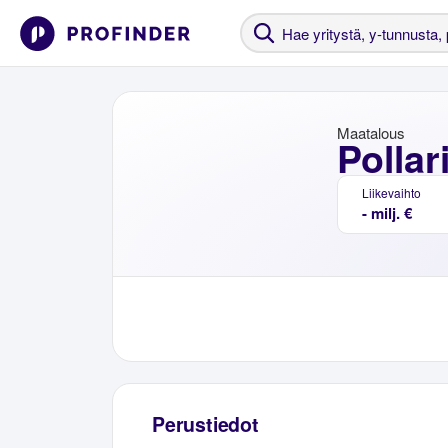
Maatalous
Pollar
Liikevaihto
- milj. €
Perustiedot