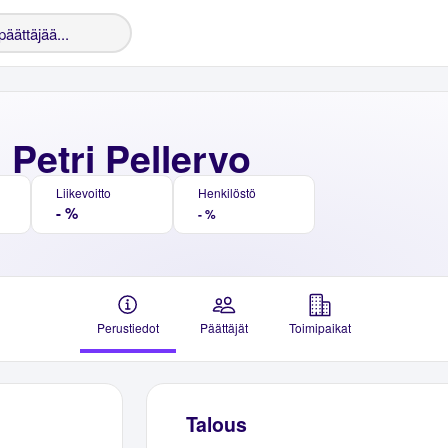
i Petri Pellervo
Liikevoitto
Henkilöstö
- %
- %
Perustiedot
Päättäjät
Toimipaikat
Talous