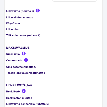
Liikevaihto (tuhatta €)
Liikevaihdon muutos
Käyttökate
Liikevoitto
Tilikauden tulos (tuhatta €)
MAKSUVALMIUS
Quick ratio
Current ratio
Oma pääoma (tuhatta €)
Taseen loppusumma (tuhatta €)
HENKILÖSTÖ (1-4)
Henkilöstö
Henkilöstön muutos
Liikevaihto per henkilö (tuhatta €)