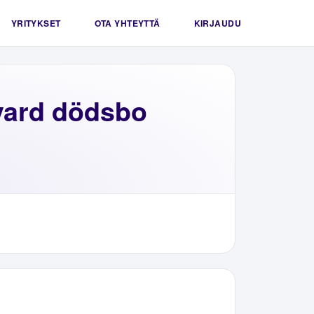
YRITYKSET
OTA YHTEYTTÄ
KIRJAUDU
vard dödsbo