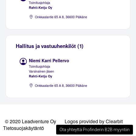
Toimitusjohtaja
Rahti-Ketju Oy
Onkkaalantie 65 A 8, 36600 Pälkäne
Hallitus ja vastuuhenkilöt (1)
Niemi Karri Pellervo
Toimitusjohtaja
Varsinainen jäsen
Rahti-Ketju Oy
Onkkaalantie 65 A 8, 36600 Pälkäne
© 2020 Leadventure Oy
Logos provided by Clearbit
Tietosuojakäytäntö
Ota yhteyttä Profinderin B2B myyntiin