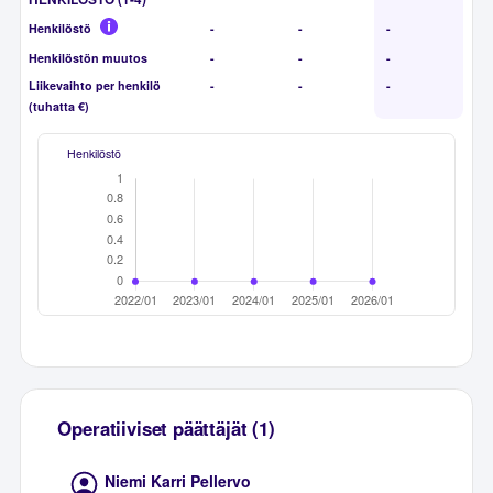
Henkilöstö
-
-
-
Henkilöstön muutos
-
-
-
Liikevaihto per henkilö
-
-
-
(tuhatta €)
Henkilöstö
Operatiiviset päättäjät (1)
Niemi Karri Pellervo