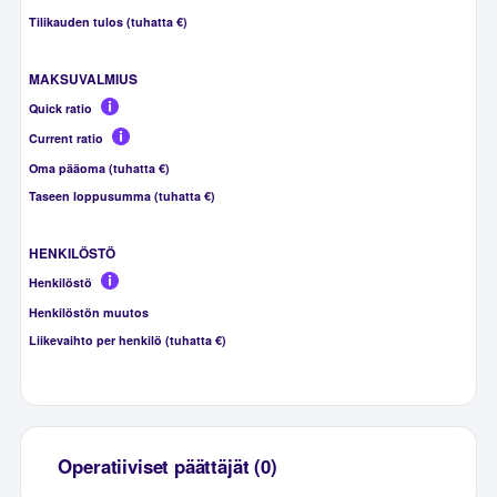
Tilikauden tulos (tuhatta €)
MAKSUVALMIUS
Quick ratio
Current ratio
Oma pääoma (tuhatta €)
Taseen loppusumma (tuhatta €)
HENKILÖSTÖ
Henkilöstö
Henkilöstön muutos
Liikevaihto per henkilö (tuhatta €)
Operatiiviset päättäjät (0)