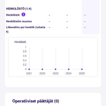
HENKILÖSTÖ (1-4)
Henkilöstö
-
-
-
Henkilöstön muutos
-
-
-
Liikevaihto per henkilö (tuhatta
-
-
-
€)
Henkilöstö
Operatiiviset päättäjät (0)