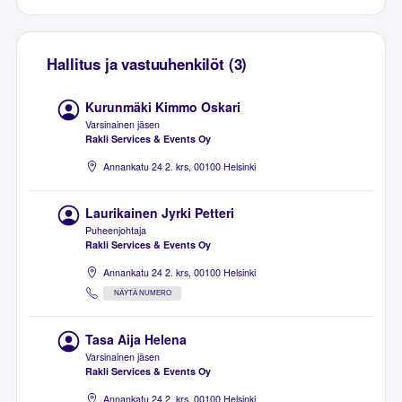
Hallitus ja vastuuhenkilöt (3)
Kurunmäki Kimmo Oskari
Varsinainen jäsen
Rakli Services & Events Oy
Annankatu 24 2. krs, 00100 Helsinki
Laurikainen Jyrki Petteri
Puheenjohtaja
Rakli Services & Events Oy
Annankatu 24 2. krs, 00100 Helsinki
NÄYTÄ NUMERO
Tasa Aija Helena
Varsinainen jäsen
Rakli Services & Events Oy
Annankatu 24 2. krs, 00100 Helsinki