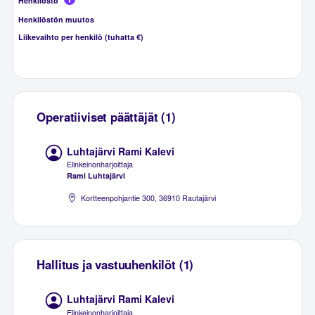
Henkilöstö
Henkilöstön muutos
Liikevaihto per henkilö (tuhatta €)
Operatiiviset päättäjät (1)
Luhtajärvi Rami Kalevi
Elinkeinonharjoittaja
Rami Luhtajärvi
Kortteenpohjantie 300, 36910 Rautajärvi
Hallitus ja vastuuhenkilöt (1)
Luhtajärvi Rami Kalevi
Elinkeinonharjoittaja