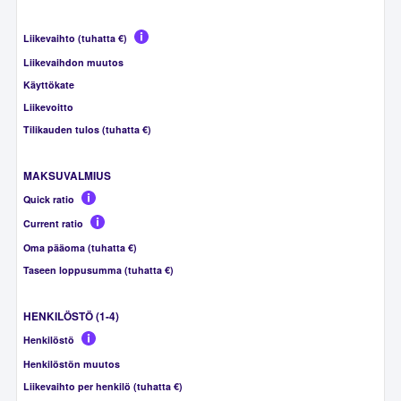
Liikevaihto (tuhatta €)
Liikevaihdon muutos
Käyttökate
Liikevoitto
Tilikauden tulos (tuhatta €)
MAKSUVALMIUS
Quick ratio
Current ratio
Oma pääoma (tuhatta €)
Taseen loppusumma (tuhatta €)
HENKILÖSTÖ (1-4)
Henkilöstö
Henkilöstön muutos
Liikevaihto per henkilö (tuhatta €)