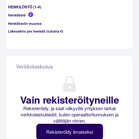
HENKILÖSTÖ (1-4)
Henkilöstö
Henkilöstön muutos
Liikevaihto per henkilö (tuhatta €)
Verkkolaskutus
Vain rekisteröityneille
Rekisteröidy, ja saat näkyville yrityksen tarkat
verkkolaskutiedot, kuten operaattoritunnuksen ja
välittäjän nimen.
Rekisteröidy ilmaiseksi