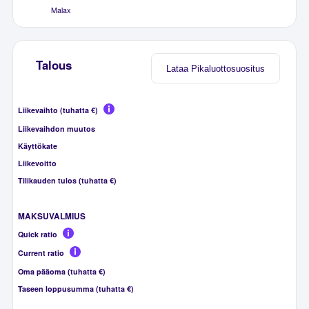
Malax
Talous
Lataa Pikaluottosuositus
Liikevaihto (tuhatta €)
Liikevaihdon muutos
Käyttökate
Liikevoitto
Tilikauden tulos (tuhatta €)
MAKSUVALMIUS
Quick ratio
Current ratio
Oma pääoma (tuhatta €)
Taseen loppusumma (tuhatta €)