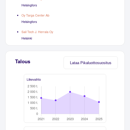
Helsingfors
Oy Targa Center Ab
Helsingfors
Sail Tech J. Herrala Oy
Helsinki
Talous
Lataa Pikaluottosuositus
Liikevaihto