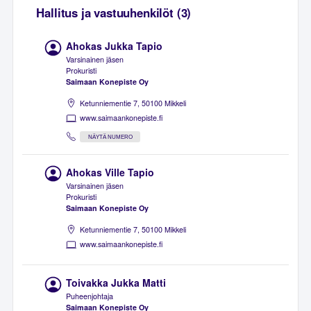
Hallitus ja vastuuhenkilöt (3)
Ahokas Jukka Tapio
Varsinainen jäsen
Prokuristi
Saimaan Konepiste Oy
Ketunniementie 7, 50100 Mikkeli
www.saimaankonepiste.fi
NÄYTÄ NUMERO
Ahokas Ville Tapio
Varsinainen jäsen
Prokuristi
Saimaan Konepiste Oy
Ketunniementie 7, 50100 Mikkeli
www.saimaankonepiste.fi
Toivakka Jukka Matti
Puheenjohtaja
Saimaan Konepiste Oy