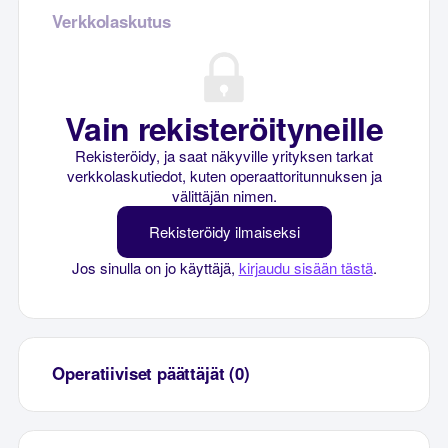
Verkkolaskutus
Vain rekisteröityneille
Rekisteröidy, ja saat näkyville yrityksen tarkat
verkkolaskutiedot, kuten operaattoritunnuksen ja
välittäjän nimen.
Rekisteröidy ilmaiseksi
Jos sinulla on jo käyttäjä,
kirjaudu sisään tästä
.
Operatiiviset päättäjät (0)