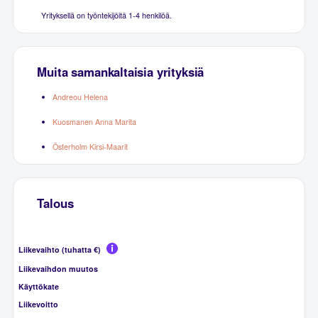
Yrityksellä on työntekijöitä 1-4 henkilöä.
Muita samankaltaisia yrityksiä
Andreou Helena
Kuosmanen Anna Marita
Österholm Kirsi-Maarit
Talous
Liikevaihto (tuhatta €)
Liikevaihdon muutos
Käyttökate
Liikevoitto