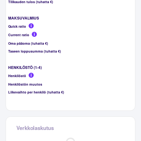
Tilikauden tulos (tuhatta €)
MAKSUVALMIUS
Quick ratio
Current ratio
Oma pääoma (tuhatta €)
Taseen loppusumma (tuhatta €)
HENKILÖSTÖ (1-4)
Henkilöstö
Henkilöstön muutos
Liikevaihto per henkilö (tuhatta €)
Verkkolaskutus