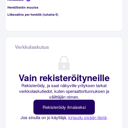
Henkilöstön muutos
Liikevaihto per henkilö (tuhatta €)
Verkkolaskutus
Vain rekisteröityneille
Rekisteröidy, ja saat näkyville yrityksen tarkat
verkkolaskutiedot, kuten operaattoritunnuksen ja
välittäjän nimen.
Rekisteröidy ilmaiseksi
Jos sinulla on jo käyttäjä,
kirjaudu sisään tästä
.