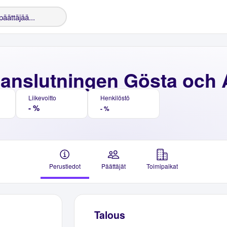
nslutningen Gösta och 
Liikevoitto
Henkilöstö
- %
- %
Perustiedot
Päättäjät
Toimipaikat
Talous