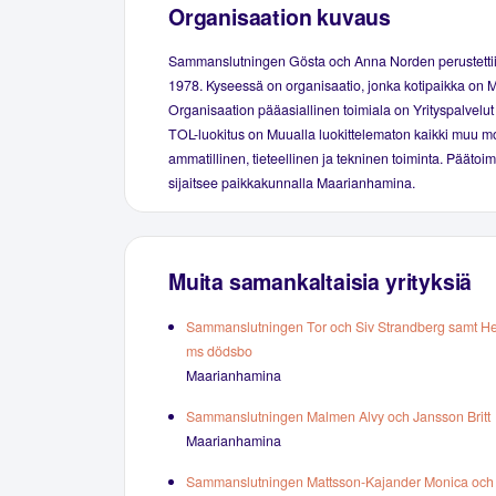
Organisaation kuvaus
Sammanslutningen Gösta och Anna Norden perustetti
1978. Kyseessä on organisaatio, jonka kotipaikka on
Organisaation pääasiallinen toimiala on Yrityspalvelut 
TOL-luokitus on Muualla luokittelematon kaikki muu 
ammatillinen, tieteellinen ja tekninen toiminta. Päätoi
sijaitsee paikkakunnalla Maarianhamina.
Muita samankaltaisia yrityksiä
Sammanslutningen Tor och Siv Strandberg samt Hen
ms dödsbo
Maarianhamina
Sammanslutningen Malmen Alvy och Jansson Britt
Maarianhamina
Sammanslutningen Mattsson-Kajander Monica och 