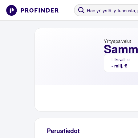
Yrityspalvelut
Samma
Liikevaihto
- milj. €
Perustiedot