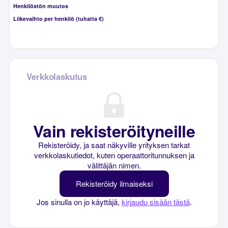
Henkilöstön muutos
Liikevaihto per henkilö (tuhatta €)
Verkkolaskutus
Vain rekisteröityneille
Rekisteröidy, ja saat näkyville yrityksen tarkat
verkkolaskutiedot, kuten operaattoritunnuksen ja
välittäjän nimen.
Rekisteröidy ilmaiseksi
Jos sinulla on jo käyttäjä,
kirjaudu sisään tästä
.