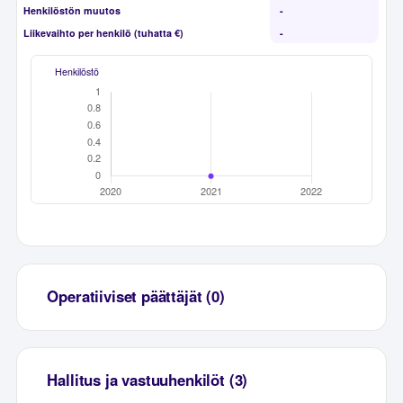
Henkilöstön muutos
-
Liikevaihto per henkilö (tuhatta €)
-
Henkilöstö
Operatiiviset päättäjät (0)
Hallitus ja vastuuhenkilöt (3)