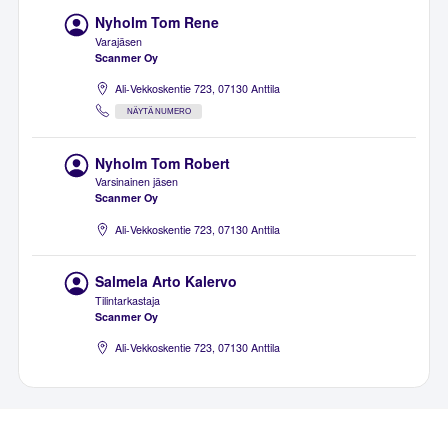
Nyholm Tom Rene
Varajäsen
Scanmer Oy
Ali-Vekkoskentie 723, 07130 Anttila
NÄYTÄ NUMERO
Nyholm Tom Robert
Varsinainen jäsen
Scanmer Oy
Ali-Vekkoskentie 723, 07130 Anttila
Salmela Arto Kalervo
Tilintarkastaja
Scanmer Oy
Ali-Vekkoskentie 723, 07130 Anttila