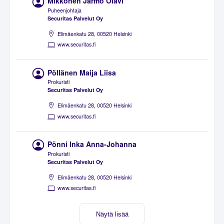
Mikkonen Jarmo Olavi
Puheenjohtaja
Securitas Palvelut Oy
Elimäenkatu 28, 00520 Helsinki
www.securitas.fi
Pöllänen Maija Liisa
Prokuristi
Securitas Palvelut Oy
Elimäenkatu 28, 00520 Helsinki
www.securitas.fi
Pönni Inka Anna-Johanna
Prokuristi
Securitas Palvelut Oy
Elimäenkatu 28, 00520 Helsinki
www.securitas.fi
Näytä lisää