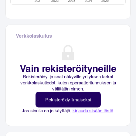
Verkkolaskutus
Vain rekisteröityneille
Rekisteröidy, ja saat näkyville yrityksen tarkat
verkkolaskutiedot, kuten operaattoritunnuksen ja
välittäjän nimen.
Rekisteröidy ilmaiseksi
Jos sinulla on jo käyttäjä,
kirjaudu sisään tästä
.