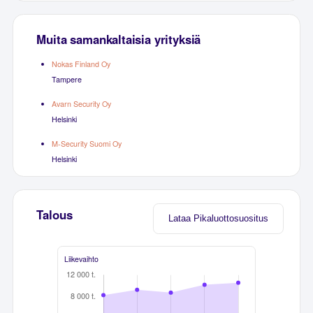
Muita samankaltaisia yrityksiä
Nokas Finland Oy
Tampere
Avarn Security Oy
Helsinki
M-Security Suomi Oy
Helsinki
Talous
Lataa Pikaluottosuositus
Liikevaihto