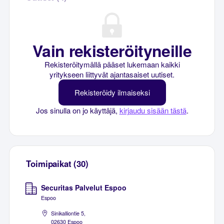
Vain rekisteröityneille
Rekisteröitymällä pääset lukemaan kaikki
yritykseen liittyvät ajantasaiset uutiset.
Rekisteröidy ilmaiseksi
Jos sinulla on jo käyttäjä,
kirjaudu sisään tästä
.
Toimipaikat (30)
Securitas Palvelut Espoo
Espoo
Sinikalliontie 5,
02630 Espoo