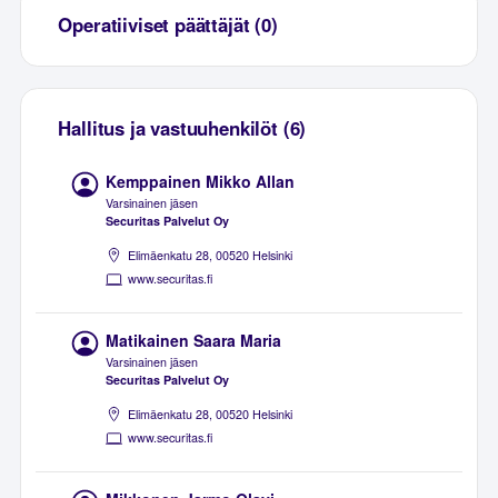
Operatiiviset päättäjät (0)
Hallitus ja vastuuhenkilöt (6)
Kemppainen Mikko Allan
Varsinainen jäsen
Securitas Palvelut Oy
Elimäenkatu 28, 00520 Helsinki
www.securitas.fi
Matikainen Saara Maria
Varsinainen jäsen
Securitas Palvelut Oy
Elimäenkatu 28, 00520 Helsinki
www.securitas.fi