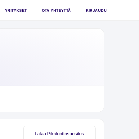
YRITYKSET
OTA YHTEYTTÄ
KIRJAUDU
Lataa Pikaluottosuositus