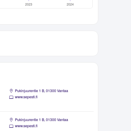
Pukinjuurentie 1 B, 01300 Vantaa
www.sepesti.fi
Pukinjuurentie 1 B, 01300 Vantaa
www.sepesti.fi