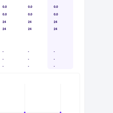
0.0
0.0
0.0
0.0
0.0
0.0
24
24
24
24
24
24
-
-
-
-
-
-
-
-
-