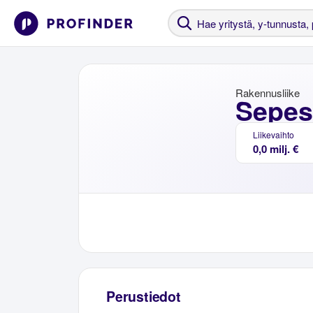
Rakennusliike
Sepes
Liikevaihto
0,0 milj. €
Perustiedot