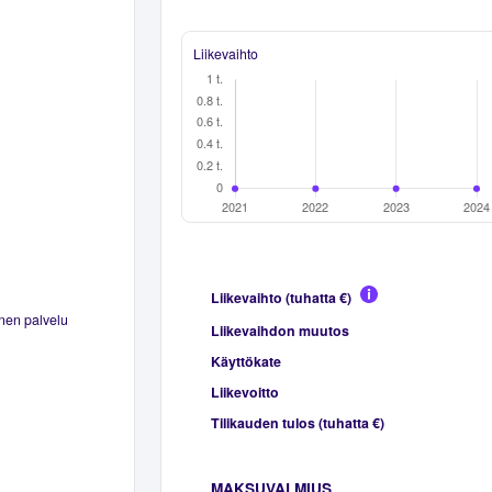
Liikevaihto
Liikevaihto (tuhatta €)
nen palvelu
Liikevaihdon muutos
Käyttökate
Liikevoitto
Tilikauden tulos (tuhatta €)
MAKSUVALMIUS