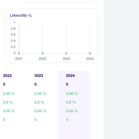
Liikevoitto-%
2022
2023
2024
0
0
0
0.00 %
0.00 %
0.00 %
0.0 %
0.0 %
0.0 %
0.00 %
0.00 %
0.00 %
0
0
0