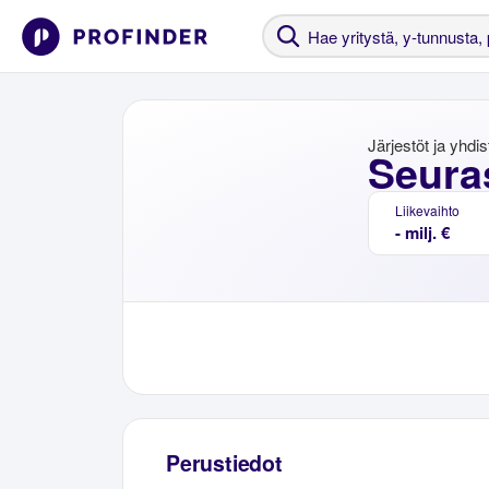
Järjestöt ja yhdi
Seura
Liikevaihto
- milj. €
Perustiedot