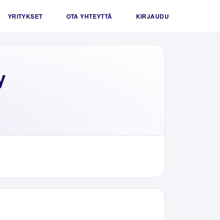
YRITYKSET
OTA YHTEYTTÄ
KIRJAUDU
y