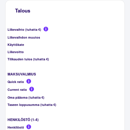
Talous
Liikevaihto (tuhatta €)
Liikevaihdon muutos
Käyttökate
Liikevoitto
Tilikauden tulos (tuhatta €)
MAKSUVALMIUS
Quick ratio
Current ratio
Oma pääoma (tuhatta €)
Taseen loppusumma (tuhatta €)
HENKILÖSTÖ (1-4)
Henkilöstö