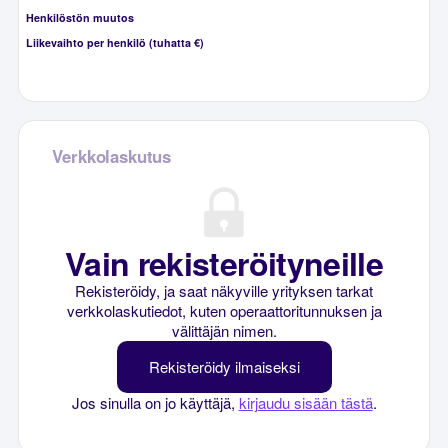
Henkilöstön muutos
Liikevaihto per henkilö (tuhatta €)
Verkkolaskutus
Vain rekisteröityneille
Rekisteröidy, ja saat näkyville yrityksen tarkat
verkkolaskutiedot, kuten operaattoritunnuksen ja
välittäjän nimen.
Rekisteröidy ilmaiseksi
Jos sinulla on jo käyttäjä,
kirjaudu sisään tästä
.