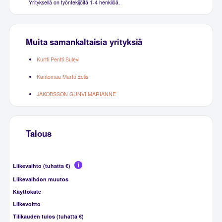
Yrityksellä on työntekijöitä 1-4 henkilöä.
Muita samankaltaisia yrityksiä
Kurtti Pentti Sulevi
Kantomaa Martti Eelis
JAKOBSSON GUNVI MARIANNE
Talous
Liikevaihto (tuhatta €)
Liikevaihdon muutos
Käyttökate
Liikevoitto
Tilikauden tulos (tuhatta €)