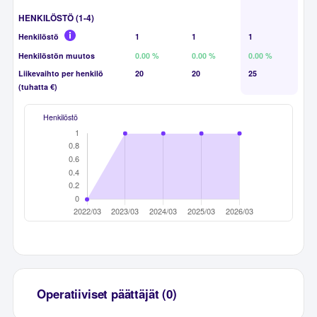
HENKILÖSTÖ (1-4)
Henkilöstö
1
1
1
Henkilöstön muutos
0.00 %
0.00 %
0.00 %
Liikevaihto per henkilö
20
20
25
(tuhatta €)
Henkilöstö
Operatiiviset päättäjät (0)