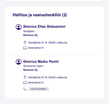
Hallitus ja vastuuhenkilöt (2)
Sirenius Elias Aleksanteri
Varajäsen
Sirenius Oy
Härtsiläntie 91 B, 03430 Jokikunta
www.kahari.fi
Sirenius Marko Pentti
Varsinainen jäsen
Sirenius Oy
Härtsiläntie 91 B, 03430 Jokikunta
www.kahari.fi
NÄYTÄ NUMERO