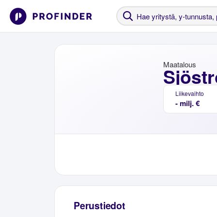
Maatalous
Sjöst
Liikevaihto
- milj. €
Perustiedot