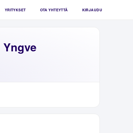
YRITYKSET
OTA YHTEYTTÄ
KIRJAUDU
h Yngve