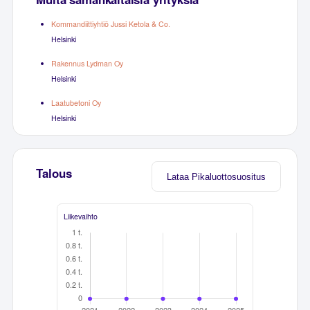
Kommandiittiyhtiö Jussi Ketola & Co.
Helsinki
Rakennus Lydman Oy
Helsinki
Laatubetoni Oy
Helsinki
Talous
Lataa Pikaluottosuositus
Liikevaihto