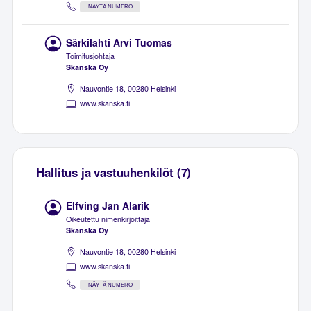
NÄYTÄ NUMERO
Särkilahti Arvi Tuomas
Toimitusjohtaja
Skanska Oy
Nauvontie 18, 00280 Helsinki
www.skanska.fi
Hallitus ja vastuuhenkilöt (7)
Elfving Jan Alarik
Oikeutettu nimenkirjoittaja
Skanska Oy
Nauvontie 18, 00280 Helsinki
www.skanska.fi
NÄYTÄ NUMERO