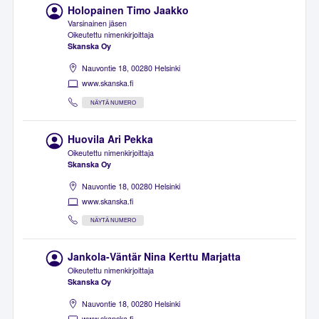
Holopainen Timo Jaakko
Varsinainen jäsen
Oikeutettu nimenkirjoittaja
Skanska Oy
Nauvontie 18, 00280 Helsinki
www.skanska.fi
NÄYTÄ NUMERO
Huovila Ari Pekka
Oikeutettu nimenkirjoittaja
Skanska Oy
Nauvontie 18, 00280 Helsinki
www.skanska.fi
NÄYTÄ NUMERO
Jankola-Väntär Nina Kerttu Marjatta
Oikeutettu nimenkirjoittaja
Skanska Oy
Nauvontie 18, 00280 Helsinki
www.skanska.fi