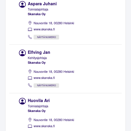
Aspara Juhani
Toimialajohtaja
Skanska Oy
Nauvontie 18, 00280 Helsinki
www.skanska.fi
NÄYTÄ NUMERO
Elfving Jan
Kehitysjohtaja
Skanska Oy
Nauvontie 18, 00280 Helsinki
www.skanska.fi
NÄYTÄ NUMERO
Huovila Ari
Toimialajohtaja
Skanska Oy
Nauvontie 18, 00280 Helsinki
www.skanska.fi