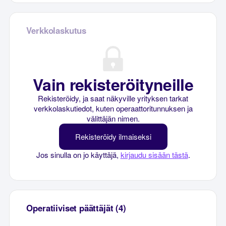
Verkkolaskutus
Vain rekisteröityneille
Rekisteröidy, ja saat näkyville yrityksen tarkat
verkkolaskutiedot, kuten operaattoritunnuksen ja
välittäjän nimen.
Rekisteröidy ilmaiseksi
Jos sinulla on jo käyttäjä,
kirjaudu sisään tästä
.
Operatiiviset päättäjät (4)