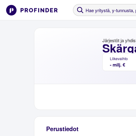
Järjestöt ja yhdi
Skärg
Liikevaihto
- milj. €
Perustiedot