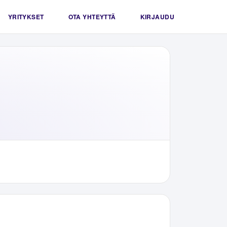
YRITYKSET
OTA YHTEYTTÄ
KIRJAUDU