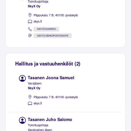
Toimitusjohtaja
SkyX Oy
Piippukatu 7 B, 40100 Jyväskylä
skyx.fi
NÄYTÄ NUMERO
NÄYTÄ SÄHKÖPOSTIOSOITE
Hallitus ja vastuuhenkilöt (2)
Tasanen Joona Samuel
Varajäsen
SkyX Oy
Piippukatu 7 B, 40100 Jyväskylä
skyx.fi
Tasanen Juho Salomo
Toimitusjohtaja
Varsinainen jäsen