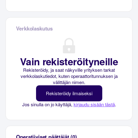
Verkkolaskutus
Vain rekisteröityneille
Rekisteröidy, ja saat näkyville yrityksen tarkat
verkkolaskutiedot, kuten operaattoritunnuksen ja
välittäjän nimen.
Rekisteröidy ilmaiseksi
Jos sinulla on jo käyttäjä,
kirjaudu sisään tästä
.
Operatiiviset päättäjät (0)