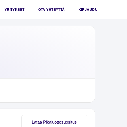
YRITYKSET
OTA YHTEYTTÄ
KIRJAUDU
Lataa Pikaluottosuositus