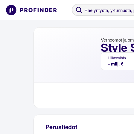
Verhoomot ja om
Style
Liikevaihto
- milj. €
Perustiedot