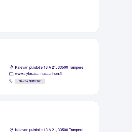
Kalevan puistotie 13 A 21, 33500 Tampere
www.stylesusannasaarinen.fi
NÄYTÄ NUMERO
Kalevan puistotie 13 A 21, 33500 Tampere