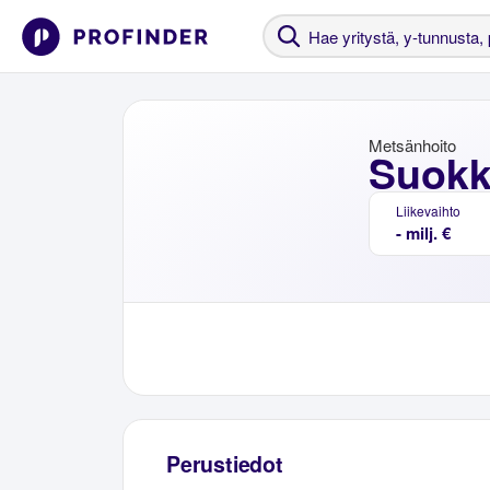
Metsänhoito
Suokk
Liikevaihto
- milj. €
Perustiedot