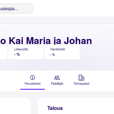
o Kai Maria ja Johan
Liikevoitto
Henkilöstö
- %
- %
Perustiedot
Päättäjät
Toimipaikat
Talous