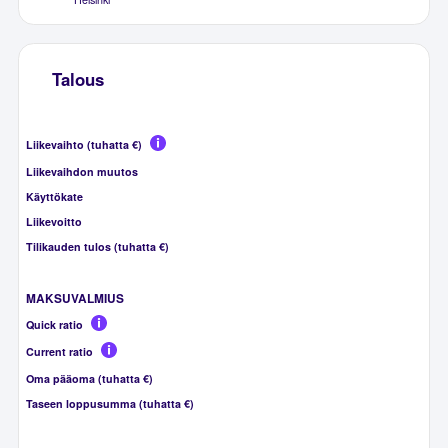
Talous
Liikevaihto (tuhatta €)
Liikevaihdon muutos
Käyttökate
Liikevoitto
Tilikauden tulos (tuhatta €)
MAKSUVALMIUS
Quick ratio
Current ratio
Oma pääoma (tuhatta €)
Taseen loppusumma (tuhatta €)