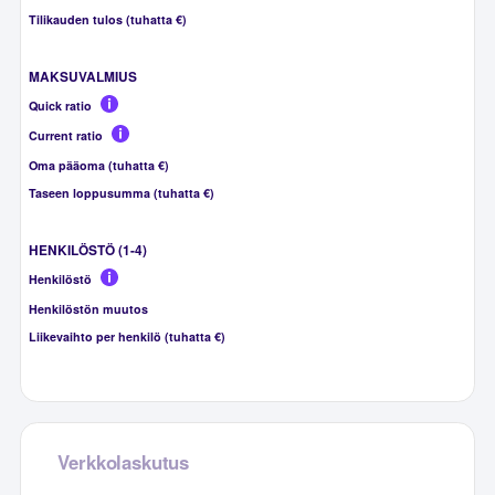
Tilikauden tulos (tuhatta €)
MAKSUVALMIUS
Quick ratio
Current ratio
Oma pääoma (tuhatta €)
Taseen loppusumma (tuhatta €)
HENKILÖSTÖ (1-4)
Henkilöstö
Henkilöstön muutos
Liikevaihto per henkilö (tuhatta €)
Verkkolaskutus