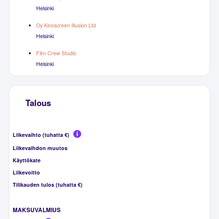
Helsinki
Oy Kinoscreen Illusion Ltd
Helsinki
Film Crew Studio
Helsinki
Talous
Liikevaihto (tuhatta €)
Liikevaihdon muutos
Käyttökate
Liikevoitto
Tilikauden tulos (tuhatta €)
MAKSUVALMIUS