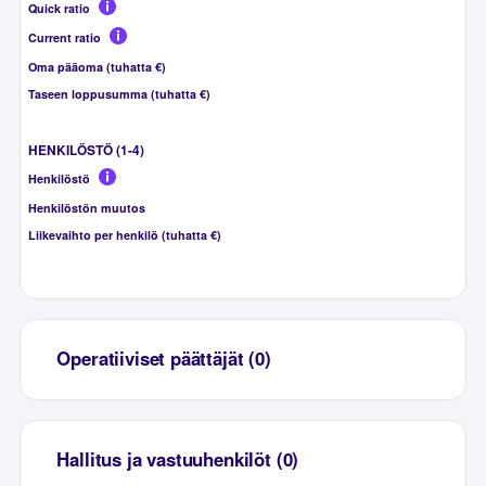
Quick ratio
Current ratio
Oma pääoma (tuhatta €)
Taseen loppusumma (tuhatta €)
HENKILÖSTÖ (1-4)
Henkilöstö
Henkilöstön muutos
Liikevaihto per henkilö (tuhatta €)
Operatiiviset päättäjät (0)
Hallitus ja vastuuhenkilöt (0)