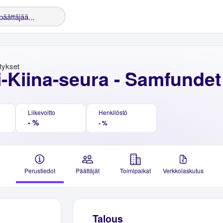
stykset
-Kiina-seura - Samfundet
Liikevoitto
Henkilöstö
- %
- %
Perustiedot
Päättäjät
Toimipaikat
Verkkolaskutus
Talous