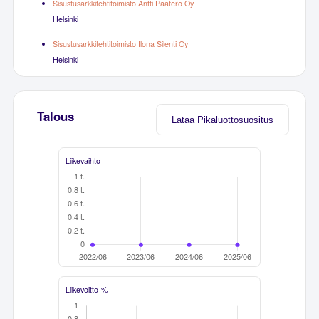
Sisustusarkkitehtitoimisto Antti Paatero Oy
Helsinki
Sisustusarkkitehtitoimisto Ilona Silenti Oy
Helsinki
Talous
Lataa Pikaluottosuositus
Liikevaihto
Liikevoitto-%