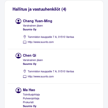
Hallitus ja vastuuhenkilöt (4)
Chang Yuan-Ming
Varsinainen jäsen
Suunto Oy
Tammiston kauppatie 7 A, 01510 Vantaa
http://www.suunto.com
Chen Qi
Varsinainen jäsen
Suunto Oy
Tammiston kauppatie 7 A, 01510 Vantaa
http://www.suunto.com
Ma Hao
Toimitusjohtaja
Puheenjohtaja
Prokuristi
Suunto Oy