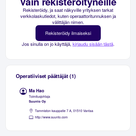
Vain rekisteröityneille
Rekisteröidy, ja saat näkyville yrityksen tarkat
verkkolaskutiedot, kuten operaattoritunnuksen ja
välittäjän nimen.
Rekisteröidy ilmaiseksi
Jos sinulla on jo käyttäjä,
kirjaudu sisään tästä
.
Operatiiviset päättäjät (1)
Ma Hao
Toimitusjohtaja
Suunto Oy
Tammiston kauppatie 7 A, 01510 Vantaa
http://www.suunto.com