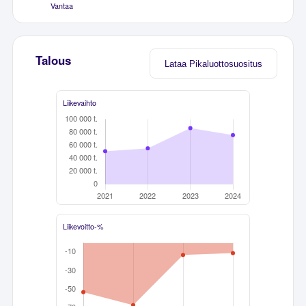
Vantaa
Talous
Lataa Pikaluottosuositus
Liikevaihto
Liikevoitto-%