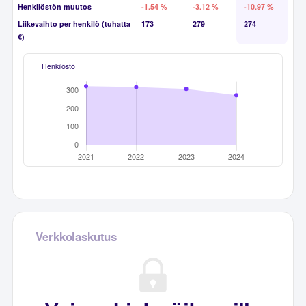
Henkilöstön muutos
-1.54 %
-3.12 %
-10.97 %
Liikevaihto per henkilö (tuhatta
173
279
274
€)
Henkilöstö
Verkkolaskutus